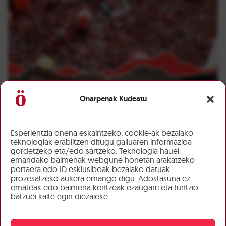
Onarpenak Kudeatu
Esperientzia onena eskaintzeko, cookie-ak bezalako
teknologiak erabiltzen ditugu gailuaren informazioa
gordetzeko eta/edo sartzeko. Teknologia hauei
emandako baimenak webgune honetan arakatzeko
portaera edo ID esklusiboak bezalako datuak
prozesatzeko aukera emango digu. Adostasuna ez
emateak edo baimena kentzeak ezaugarri eta funtzio
batzuei kalte egin diezaieke.