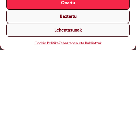
Onartu
Baztertu
Lehentasunak
Cookie Politika
Zehaztapen eta Baldintzak