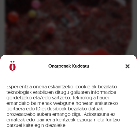
Onarpenak Kudeatu
Esperientzia onena eskaintzeko, cookie-ak bezalako
teknologiak erabiltzen ditugu gailuaren informazioa
gordetzeko eta/edo sartzeko. Teknologia hauei
emandako baimenak webgune honetan arakatzeko
portaera edo ID esklusiboak bezalako datuak
prozesatzeko aukera emango digu. Adostasuna ez
emateak edo baimena kentzeak ezaugarri eta funtzio
batzuei kalte egin diezaieke.