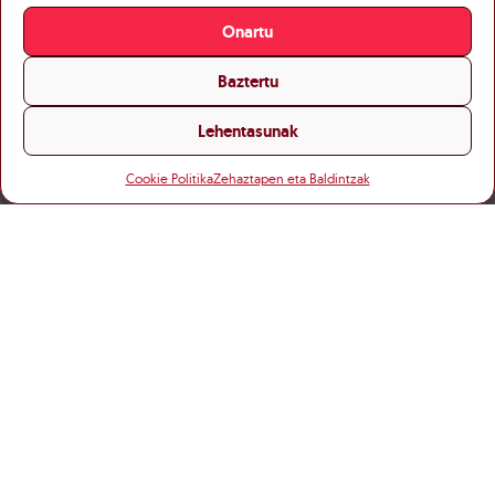
Onartu
Baztertu
Lehentasunak
Cookie Politika
Zehaztapen eta Baldintzak