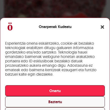
Onarpenak Kudeatu
Esperientzia onena eskaintzeko, cookie-ak bezalako
teknologiak erabiltzen ditugu gailuaren informazioa
gordetzeko eta/edo sartzeko. Teknologia hauei
emandako baimenak webgune honetan arakatzeko
portaera edo ID esklusiboak bezalako datuak
prozesatzeko aukera emango digu. Adostasuna ez
emateak edo baimena kentzeak ezaugarri eta funtzio
batzuei kalte egin diezaieke.
Onartu
Baztertu