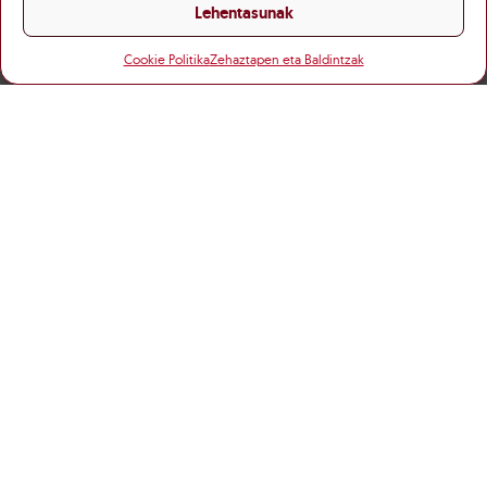
Lehentasunak
Cookie Politika
Zehaztapen eta Baldintzak