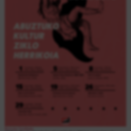
Borroka Sindikala