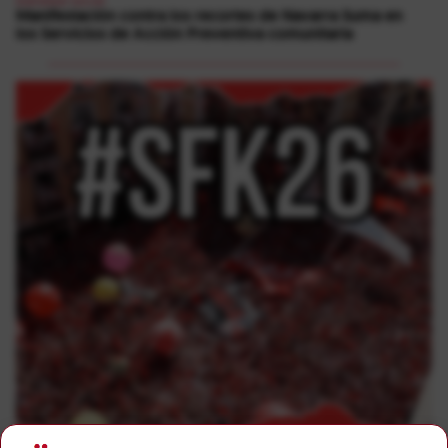
Manifestación contra los recortes de Navarra Suma en
los Servicios de Acción Preventiva comunitaria