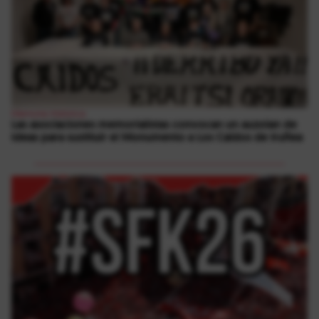
Memoria Histórica
Las asociaciones memorialistas convocan un auzolan de
ideas para sustituir el Monumento a Los Caídos de Iruñea