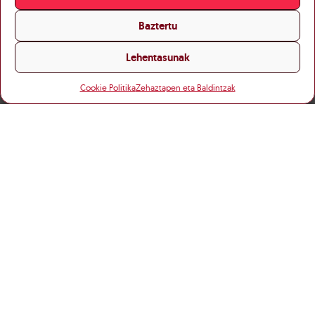
Baztertu
Lehentasunak
Cookie Politika
Zehaztapen eta Baldintzak