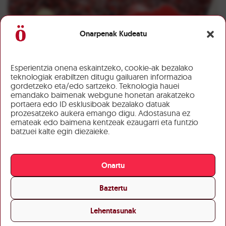
Onarpenak Kudeatu
Esperientzia onena eskaintzeko, cookie-ak bezalako
teknologiak erabiltzen ditugu gailuaren informazioa
gordetzeko eta/edo sartzeko. Teknologia hauei
emandako baimenak webgune honetan arakatzeko
portaera edo ID esklusiboak bezalako datuak
prozesatzeko aukera emango digu. Adostasuna ez
emateak edo baimena kentzeak ezaugarri eta funtzio
batzuei kalte egin diezaieke.
Onartu
Baztertu
Lehentasunak