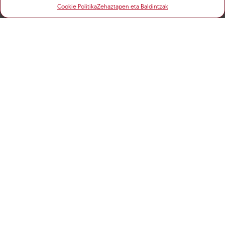
Cookie Politika
Zehaztapen eta Baldintzak