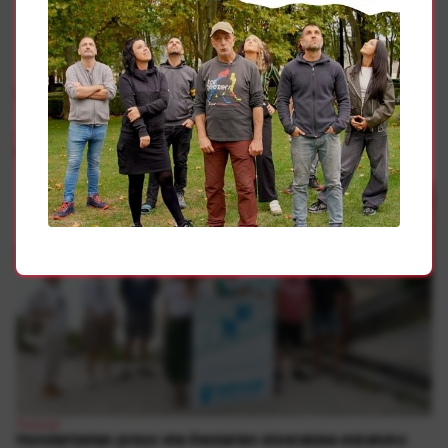
Gehiago
Presoak
Sarek “sufrimenduaren amaiera” eskatu du hondartzetan
Presoak
Hondartzetan preso eta iheslarien etxeratzea eskatuko