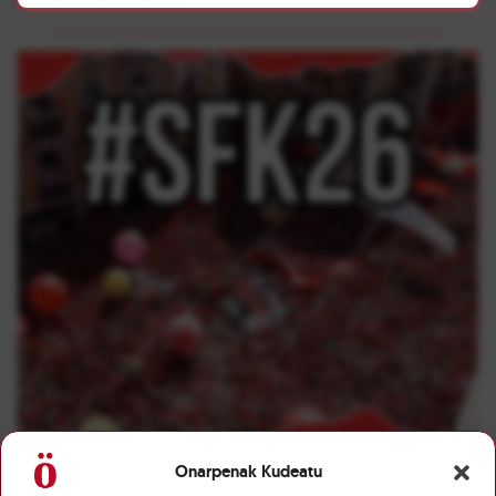
Onarpenak Kudeatu