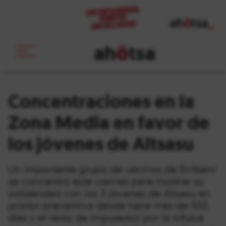
ah
ö
tsa
_
Concentraciones en la
Zona Media en favor de
los jóvenes de Altsasu
Un importante grupo de vecinos de Erriberri
se concentró este viernes para mostrar su
solidaridad con los 3 jóvenes de Altsasu en
prisión preventiva desde hace más de 500
días y el resto de imputados por la trifulca