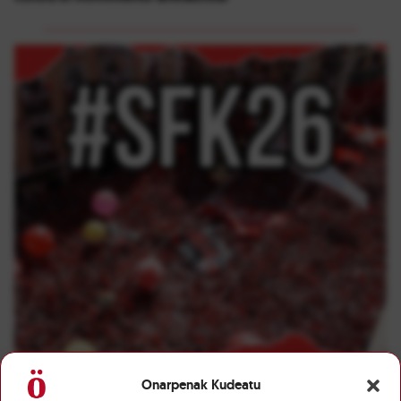
Onarpenak Kudeatu