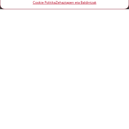
Cookie Politika
Zehaztapen eta Baldintzak