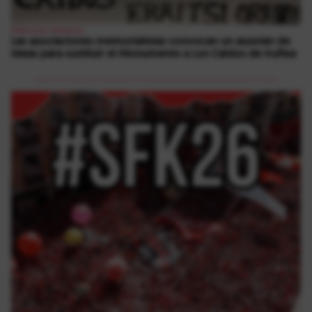
Memoria Histórica
Las asociaciones memorialistas convocan un auzolan de
ideas para sustituir el Monumento a Los Caídos de Iruñea