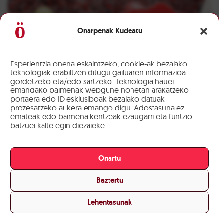
Onarpenak Kudeatu
Esperientzia onena eskaintzeko, cookie-ak bezalako
teknologiak erabiltzen ditugu gailuaren informazioa
gordetzeko eta/edo sartzeko. Teknologia hauei
emandako baimenak webgune honetan arakatzeko
portaera edo ID esklusiboak bezalako datuak
prozesatzeko aukera emango digu. Adostasuna ez
emateak edo baimena kentzeak ezaugarri eta funtzio
batzuei kalte egin diezaieke.
Onartu
Baztertu
Lehentasunak