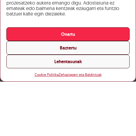
prozesatzeko aukera emango digu. Adostasuna ez
emateak edo baimena kentzeak ezaugarri eta funtzio
batzuei kalte egin diezaieke.
Onartu
Baztertu
Lehentasunak
Cookie Politika
Zehaztapen eta Baldintzak