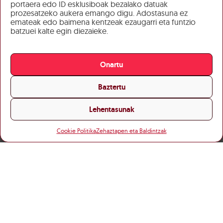
portaera edo ID esklusiboak bezalako datuak
prozesatzeko aukera emango digu. Adostasuna ez
emateak edo baimena kentzeak ezaugarri eta funtzio
batzuei kalte egin diezaieke.
Onartu
Baztertu
Lehentasunak
Cookie Politika
Zehaztapen eta Baldintzak