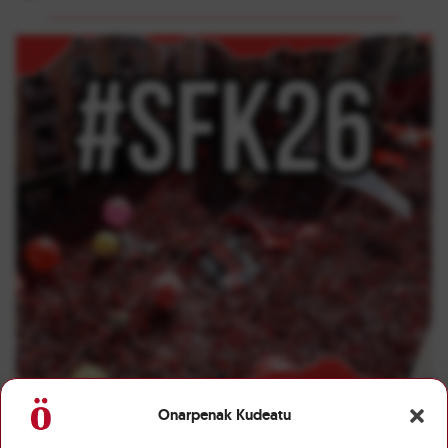
Onarpenak Kudeatu