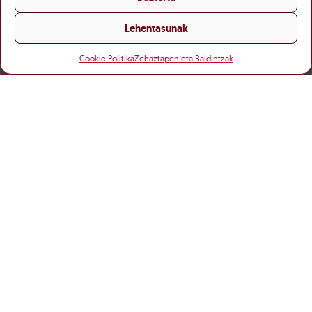
Lehentasunak
Cookie Politika
Zehaztapen eta Baldintzak