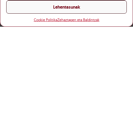
Lehentasunak
Cookie Politika
Zehaztapen eta Baldintzak