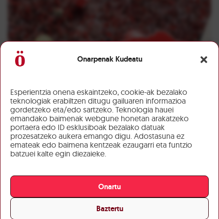
Onarpenak Kudeatu
Esperientzia onena eskaintzeko, cookie-ak bezalako
teknologiak erabiltzen ditugu gailuaren informazioa
gordetzeko eta/edo sartzeko. Teknologia hauei
emandako baimenak webgune honetan arakatzeko
portaera edo ID esklusiboak bezalako datuak
prozesatzeko aukera emango digu. Adostasuna ez
emateak edo baimena kentzeak ezaugarri eta funtzio
batzuei kalte egin diezaieke.
Onartu
Baztertu