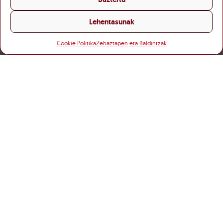
Lehentasunak
Cookie Politika
Zehaztapen eta Baldintzak