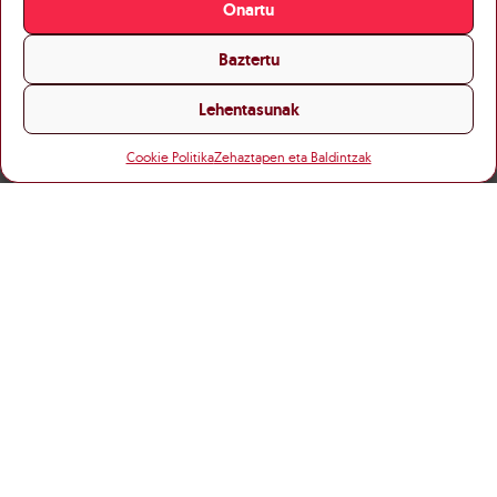
Onartu
Baztertu
Lehentasunak
Cookie Politika
Zehaztapen eta Baldintzak