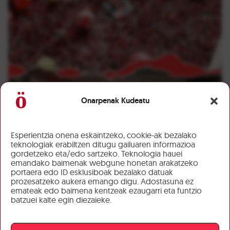
Onarpenak Kudeatu
Esperientzia onena eskaintzeko, cookie-ak bezalako
teknologiak erabiltzen ditugu gailuaren informazioa
gordetzeko eta/edo sartzeko. Teknologia hauei
emandako baimenak webgune honetan arakatzeko
portaera edo ID esklusiboak bezalako datuak
prozesatzeko aukera emango digu. Adostasuna ez
emateak edo baimena kentzeak ezaugarri eta funtzio
batzuei kalte egin diezaieke.