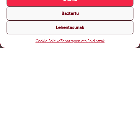
Baztertu
Lehentasunak
Cookie Politika
Zehaztapen eta Baldintzak