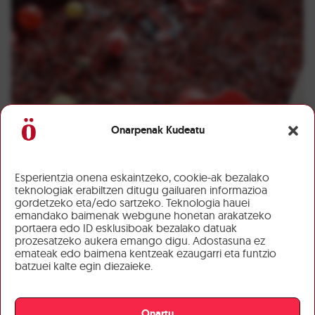
Onarpenak Kudeatu
Esperientzia onena eskaintzeko, cookie-ak bezalako
teknologiak erabiltzen ditugu gailuaren informazioa
gordetzeko eta/edo sartzeko. Teknologia hauei
emandako baimenak webgune honetan arakatzeko
portaera edo ID esklusiboak bezalako datuak
prozesatzeko aukera emango digu. Adostasuna ez
emateak edo baimena kentzeak ezaugarri eta funtzio
batzuei kalte egin diezaieke.
Onartu